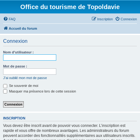
Office du tourisme de Topoldavie
FAQ
Inscription
Connexion
Accueil du forum
Connexion
Nom d’utilisateur :
Mot de passe :
J’ai oublié mon mot de passe
Se souvenir de moi
Masquer ma présence lors de cette session
INSCRIPTION
Vous devez être inscrit avant de pouvoir vous connecter. L’inscription est
rapide et vous offre de nombreux avantages. Les administrateurs du forum
peuvent accorder des fonctionnalités supplémentaires aux utilisateurs inscrits.