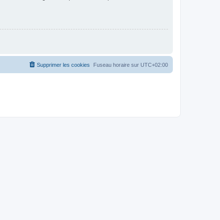
Supprimer les cookies
Fuseau horaire sur
UTC+02:00