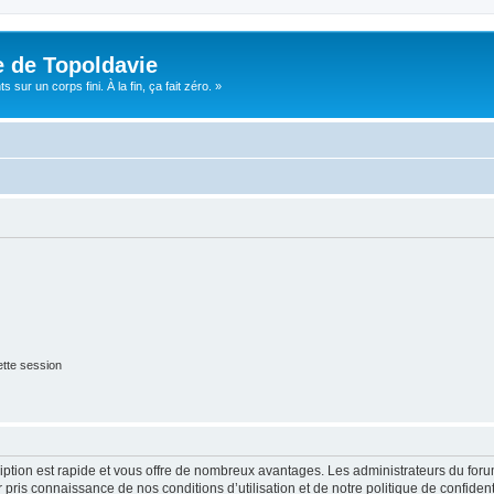
e de Topoldavie
sur un corps fini. À la fin, ça fait zéro. »
tte session
cription est rapide et vous offre de nombreux avantages. Les administrateurs du fo
ir pris connaissance de nos conditions d’utilisation et de notre politique de confide