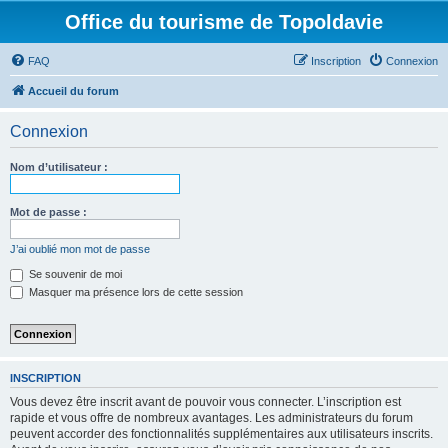
Office du tourisme de Topoldavie
FAQ
Inscription
Connexion
Accueil du forum
Connexion
Nom d’utilisateur :
Mot de passe :
J’ai oublié mon mot de passe
Se souvenir de moi
Masquer ma présence lors de cette session
INSCRIPTION
Vous devez être inscrit avant de pouvoir vous connecter. L’inscription est
rapide et vous offre de nombreux avantages. Les administrateurs du forum
peuvent accorder des fonctionnalités supplémentaires aux utilisateurs inscrits.