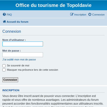
Office du tourisme de Topoldavie
FAQ
Inscription
Connexion
Accueil du forum
Connexion
Nom d’utilisateur :
Mot de passe :
J’ai oublié mon mot de passe
Se souvenir de moi
Masquer ma présence lors de cette session
INSCRIPTION
Vous devez être inscrit avant de pouvoir vous connecter. L’inscription est
rapide et vous offre de nombreux avantages. Les administrateurs du forum
peuvent accorder des fonctionnalités supplémentaires aux utilisateurs inscrits.