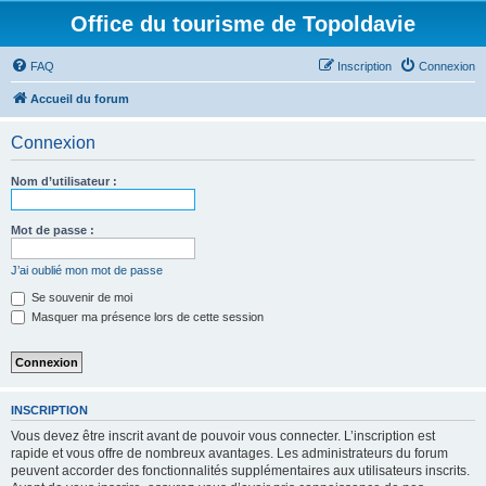
Office du tourisme de Topoldavie
FAQ
Inscription
Connexion
Accueil du forum
Connexion
Nom d’utilisateur :
Mot de passe :
J’ai oublié mon mot de passe
Se souvenir de moi
Masquer ma présence lors de cette session
INSCRIPTION
Vous devez être inscrit avant de pouvoir vous connecter. L’inscription est
rapide et vous offre de nombreux avantages. Les administrateurs du forum
peuvent accorder des fonctionnalités supplémentaires aux utilisateurs inscrits.