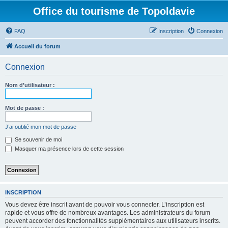
Office du tourisme de Topoldavie
FAQ
Inscription
Connexion
Accueil du forum
Connexion
Nom d’utilisateur :
Mot de passe :
J’ai oublié mon mot de passe
Se souvenir de moi
Masquer ma présence lors de cette session
INSCRIPTION
Vous devez être inscrit avant de pouvoir vous connecter. L’inscription est
rapide et vous offre de nombreux avantages. Les administrateurs du forum
peuvent accorder des fonctionnalités supplémentaires aux utilisateurs inscrits.