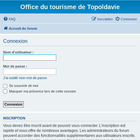
Office du tourisme de Topoldavie
FAQ
Inscription
Connexion
Accueil du forum
Connexion
Nom d’utilisateur :
Mot de passe :
J’ai oublié mon mot de passe
Se souvenir de moi
Masquer ma présence lors de cette session
INSCRIPTION
Vous devez être inscrit avant de pouvoir vous connecter. L’inscription est
rapide et vous offre de nombreux avantages. Les administrateurs du forum
peuvent accorder des fonctionnalités supplémentaires aux utilisateurs inscrits.