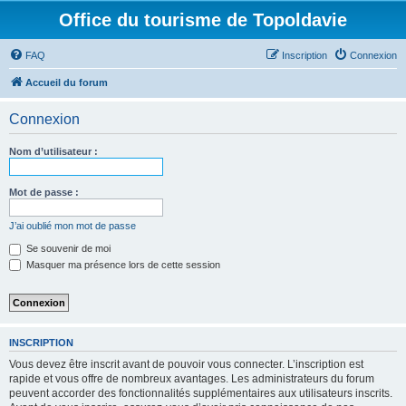
Office du tourisme de Topoldavie
FAQ
Inscription
Connexion
Accueil du forum
Connexion
Nom d’utilisateur :
Mot de passe :
J’ai oublié mon mot de passe
Se souvenir de moi
Masquer ma présence lors de cette session
INSCRIPTION
Vous devez être inscrit avant de pouvoir vous connecter. L’inscription est
rapide et vous offre de nombreux avantages. Les administrateurs du forum
peuvent accorder des fonctionnalités supplémentaires aux utilisateurs inscrits.