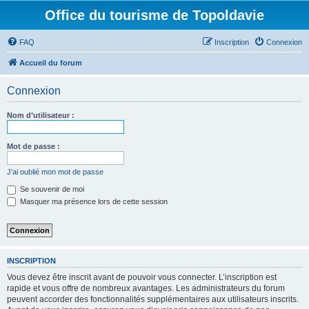
Office du tourisme de Topoldavie
FAQ
Inscription
Connexion
Accueil du forum
Connexion
Nom d’utilisateur :
Mot de passe :
J’ai oublié mon mot de passe
Se souvenir de moi
Masquer ma présence lors de cette session
INSCRIPTION
Vous devez être inscrit avant de pouvoir vous connecter. L’inscription est
rapide et vous offre de nombreux avantages. Les administrateurs du forum
peuvent accorder des fonctionnalités supplémentaires aux utilisateurs inscrits.