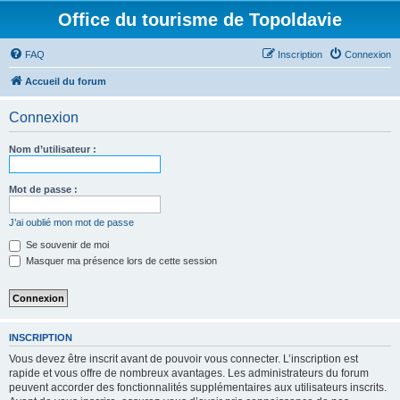
Office du tourisme de Topoldavie
FAQ
Inscription
Connexion
Accueil du forum
Connexion
Nom d’utilisateur :
Mot de passe :
J’ai oublié mon mot de passe
Se souvenir de moi
Masquer ma présence lors de cette session
INSCRIPTION
Vous devez être inscrit avant de pouvoir vous connecter. L’inscription est
rapide et vous offre de nombreux avantages. Les administrateurs du forum
peuvent accorder des fonctionnalités supplémentaires aux utilisateurs inscrits.