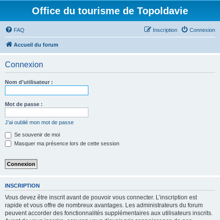
Office du tourisme de Topoldavie
FAQ
Inscription
Connexion
Accueil du forum
Connexion
Nom d’utilisateur :
Mot de passe :
J’ai oublié mon mot de passe
Se souvenir de moi
Masquer ma présence lors de cette session
INSCRIPTION
Vous devez être inscrit avant de pouvoir vous connecter. L’inscription est
rapide et vous offre de nombreux avantages. Les administrateurs du forum
peuvent accorder des fonctionnalités supplémentaires aux utilisateurs inscrits.