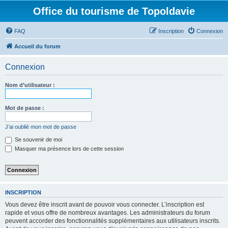
Office du tourisme de Topoldavie
FAQ
Inscription
Connexion
Accueil du forum
Connexion
Nom d’utilisateur :
Mot de passe :
J’ai oublié mon mot de passe
Se souvenir de moi
Masquer ma présence lors de cette session
INSCRIPTION
Vous devez être inscrit avant de pouvoir vous connecter. L’inscription est
rapide et vous offre de nombreux avantages. Les administrateurs du forum
peuvent accorder des fonctionnalités supplémentaires aux utilisateurs inscrits.