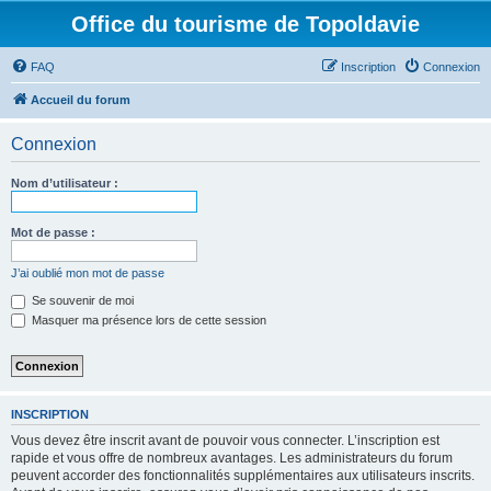
Office du tourisme de Topoldavie
FAQ
Inscription
Connexion
Accueil du forum
Connexion
Nom d’utilisateur :
Mot de passe :
J’ai oublié mon mot de passe
Se souvenir de moi
Masquer ma présence lors de cette session
INSCRIPTION
Vous devez être inscrit avant de pouvoir vous connecter. L’inscription est
rapide et vous offre de nombreux avantages. Les administrateurs du forum
peuvent accorder des fonctionnalités supplémentaires aux utilisateurs inscrits.