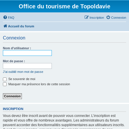
Office du tourisme de Topoldavie
FAQ
Inscription
Connexion
Accueil du forum
Connexion
Nom d’utilisateur :
Mot de passe :
J’ai oublié mon mot de passe
Se souvenir de moi
Masquer ma présence lors de cette session
INSCRIPTION
Vous devez être inscrit avant de pouvoir vous connecter. L’inscription est
rapide et vous offre de nombreux avantages. Les administrateurs du forum
peuvent accorder des fonctionnalités supplémentaires aux utilisateurs inscrits.