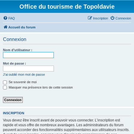
Office du tourisme de Topoldavie
FAQ
Inscription
Connexion
Accueil du forum
Connexion
Nom d’utilisateur :
Mot de passe :
J’ai oublié mon mot de passe
Se souvenir de moi
Masquer ma présence lors de cette session
INSCRIPTION
Vous devez être inscrit avant de pouvoir vous connecter. L’inscription est
rapide et vous offre de nombreux avantages. Les administrateurs du forum
peuvent accorder des fonctionnalités supplémentaires aux utilisateurs inscrits.