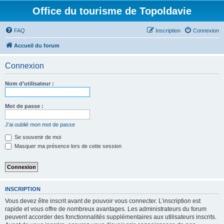
Office du tourisme de Topoldavie
FAQ
Inscription
Connexion
Accueil du forum
Connexion
Nom d’utilisateur :
Mot de passe :
J’ai oublié mon mot de passe
Se souvenir de moi
Masquer ma présence lors de cette session
INSCRIPTION
Vous devez être inscrit avant de pouvoir vous connecter. L’inscription est
rapide et vous offre de nombreux avantages. Les administrateurs du forum
peuvent accorder des fonctionnalités supplémentaires aux utilisateurs inscrits.