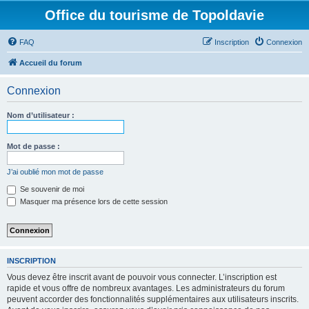
Office du tourisme de Topoldavie
FAQ
Inscription
Connexion
Accueil du forum
Connexion
Nom d’utilisateur :
Mot de passe :
J’ai oublié mon mot de passe
Se souvenir de moi
Masquer ma présence lors de cette session
INSCRIPTION
Vous devez être inscrit avant de pouvoir vous connecter. L’inscription est
rapide et vous offre de nombreux avantages. Les administrateurs du forum
peuvent accorder des fonctionnalités supplémentaires aux utilisateurs inscrits.