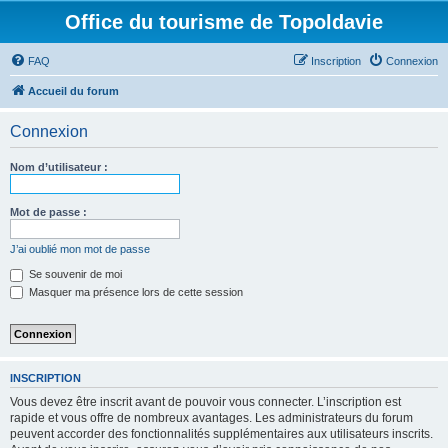
Office du tourisme de Topoldavie
FAQ
Inscription
Connexion
Accueil du forum
Connexion
Nom d’utilisateur :
Mot de passe :
J’ai oublié mon mot de passe
Se souvenir de moi
Masquer ma présence lors de cette session
INSCRIPTION
Vous devez être inscrit avant de pouvoir vous connecter. L’inscription est
rapide et vous offre de nombreux avantages. Les administrateurs du forum
peuvent accorder des fonctionnalités supplémentaires aux utilisateurs inscrits.