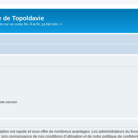
e de Topoldavie
sur un corps fini. À la fin, ça fait zéro. »
tte session
cription est rapide et vous offre de nombreux avantages. Les administrateurs du fo
ir pris connaissance de nos conditions d’utilisation et de notre politique de confide