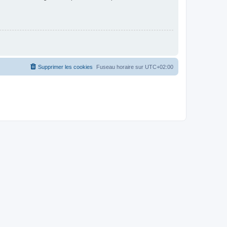
Supprimer les cookies
Fuseau horaire sur
UTC+02:00