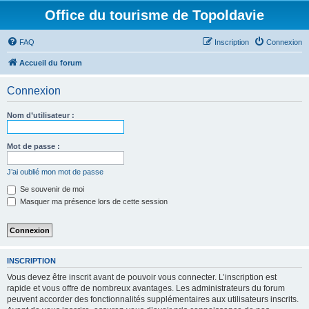
Office du tourisme de Topoldavie
FAQ
Inscription
Connexion
Accueil du forum
Connexion
Nom d’utilisateur :
Mot de passe :
J’ai oublié mon mot de passe
Se souvenir de moi
Masquer ma présence lors de cette session
INSCRIPTION
Vous devez être inscrit avant de pouvoir vous connecter. L’inscription est
rapide et vous offre de nombreux avantages. Les administrateurs du forum
peuvent accorder des fonctionnalités supplémentaires aux utilisateurs inscrits.