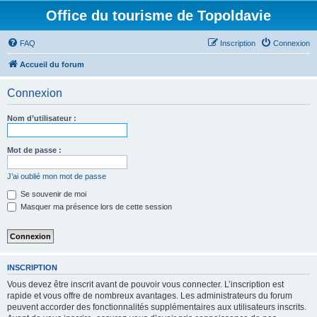
Office du tourisme de Topoldavie
FAQ
Inscription
Connexion
Accueil du forum
Connexion
Nom d’utilisateur :
Mot de passe :
J’ai oublié mon mot de passe
Se souvenir de moi
Masquer ma présence lors de cette session
INSCRIPTION
Vous devez être inscrit avant de pouvoir vous connecter. L’inscription est
rapide et vous offre de nombreux avantages. Les administrateurs du forum
peuvent accorder des fonctionnalités supplémentaires aux utilisateurs inscrits.