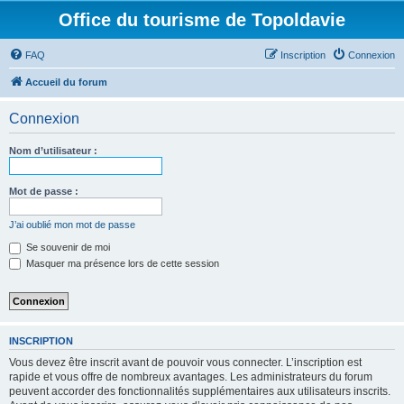
Office du tourisme de Topoldavie
FAQ
Inscription
Connexion
Accueil du forum
Connexion
Nom d’utilisateur :
Mot de passe :
J’ai oublié mon mot de passe
Se souvenir de moi
Masquer ma présence lors de cette session
INSCRIPTION
Vous devez être inscrit avant de pouvoir vous connecter. L’inscription est
rapide et vous offre de nombreux avantages. Les administrateurs du forum
peuvent accorder des fonctionnalités supplémentaires aux utilisateurs inscrits.