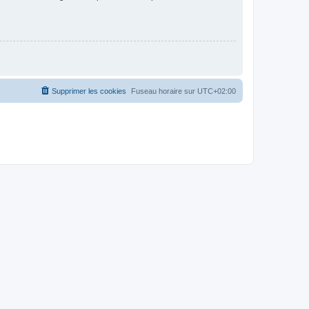
Supprimer les cookies
Fuseau horaire sur
UTC+02:00