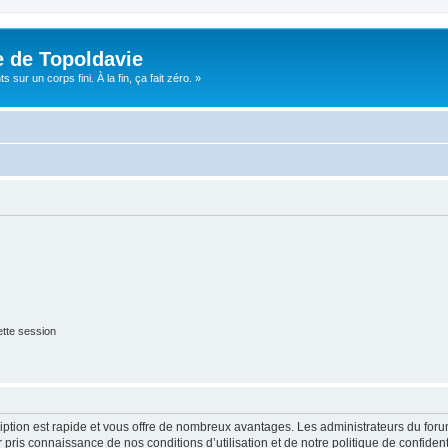
e de Topoldavie
sur un corps fini. À la fin, ça fait zéro. »
tte session
cription est rapide et vous offre de nombreux avantages. Les administrateurs du fo
ir pris connaissance de nos conditions d’utilisation et de notre politique de confide