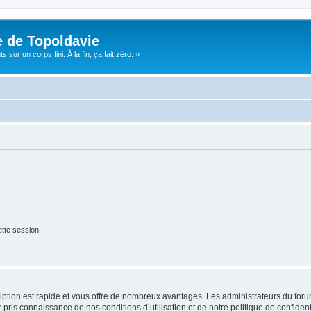
e de Topoldavie
sur un corps fini. À la fin, ça fait zéro. »
tte session
cription est rapide et vous offre de nombreux avantages. Les administrateurs du fo
ir pris connaissance de nos conditions d’utilisation et de notre politique de confide