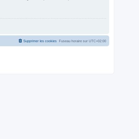
Supprimer les cookies
Fuseau horaire sur
UTC+02:00