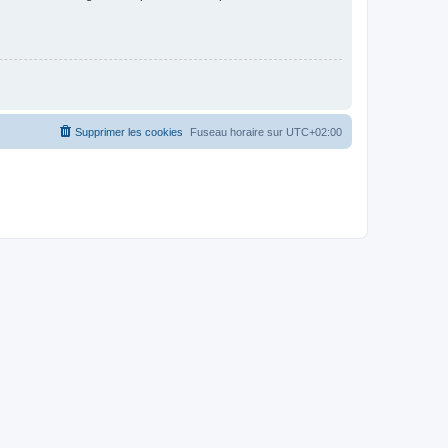
Supprimer les cookies
Fuseau horaire sur
UTC+02:00