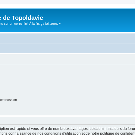
e de Topoldavie
sur un corps fini. À la fin, ça fait zéro. »
tte session
cription est rapide et vous offre de nombreux avantages. Les administrateurs du fo
ir pris connaissance de nos conditions d’utilisation et de notre politique de confide