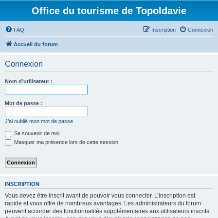
Office du tourisme de Topoldavie
FAQ
Inscription
Connexion
Accueil du forum
Connexion
Nom d’utilisateur :
Mot de passe :
J’ai oublié mon mot de passe
Se souvenir de moi
Masquer ma présence lors de cette session
INSCRIPTION
Vous devez être inscrit avant de pouvoir vous connecter. L’inscription est
rapide et vous offre de nombreux avantages. Les administrateurs du forum
peuvent accorder des fonctionnalités supplémentaires aux utilisateurs inscrits.