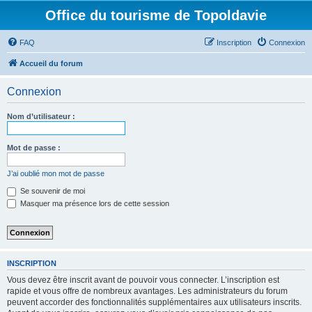
Office du tourisme de Topoldavie
FAQ
Inscription
Connexion
Accueil du forum
Connexion
Nom d’utilisateur :
Mot de passe :
J’ai oublié mon mot de passe
Se souvenir de moi
Masquer ma présence lors de cette session
INSCRIPTION
Vous devez être inscrit avant de pouvoir vous connecter. L’inscription est
rapide et vous offre de nombreux avantages. Les administrateurs du forum
peuvent accorder des fonctionnalités supplémentaires aux utilisateurs inscrits.