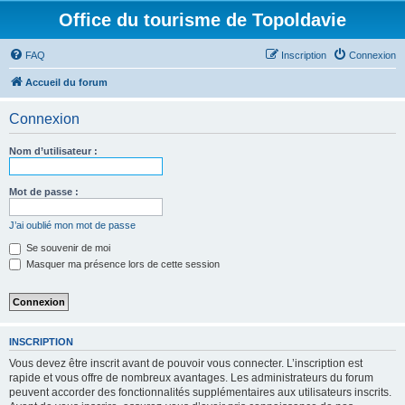
Office du tourisme de Topoldavie
FAQ
Inscription
Connexion
Accueil du forum
Connexion
Nom d’utilisateur :
Mot de passe :
J’ai oublié mon mot de passe
Se souvenir de moi
Masquer ma présence lors de cette session
INSCRIPTION
Vous devez être inscrit avant de pouvoir vous connecter. L’inscription est
rapide et vous offre de nombreux avantages. Les administrateurs du forum
peuvent accorder des fonctionnalités supplémentaires aux utilisateurs inscrits.