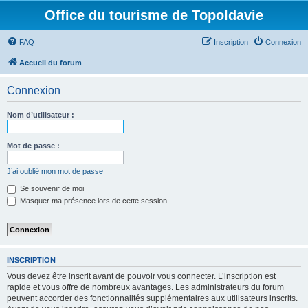
Office du tourisme de Topoldavie
FAQ
Inscription
Connexion
Accueil du forum
Connexion
Nom d’utilisateur :
Mot de passe :
J’ai oublié mon mot de passe
Se souvenir de moi
Masquer ma présence lors de cette session
INSCRIPTION
Vous devez être inscrit avant de pouvoir vous connecter. L’inscription est
rapide et vous offre de nombreux avantages. Les administrateurs du forum
peuvent accorder des fonctionnalités supplémentaires aux utilisateurs inscrits.