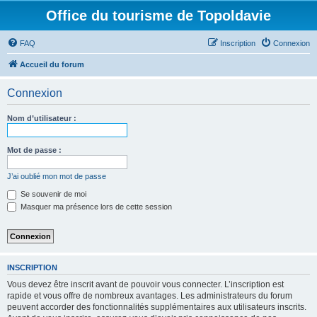
Office du tourisme de Topoldavie
FAQ
Inscription
Connexion
Accueil du forum
Connexion
Nom d’utilisateur :
Mot de passe :
J’ai oublié mon mot de passe
Se souvenir de moi
Masquer ma présence lors de cette session
INSCRIPTION
Vous devez être inscrit avant de pouvoir vous connecter. L’inscription est
rapide et vous offre de nombreux avantages. Les administrateurs du forum
peuvent accorder des fonctionnalités supplémentaires aux utilisateurs inscrits.