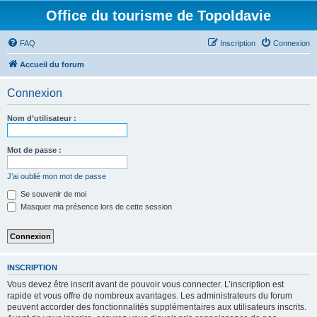
Office du tourisme de Topoldavie
FAQ
Inscription
Connexion
Accueil du forum
Connexion
Nom d’utilisateur :
Mot de passe :
J’ai oublié mon mot de passe
Se souvenir de moi
Masquer ma présence lors de cette session
INSCRIPTION
Vous devez être inscrit avant de pouvoir vous connecter. L’inscription est
rapide et vous offre de nombreux avantages. Les administrateurs du forum
peuvent accorder des fonctionnalités supplémentaires aux utilisateurs inscrits.