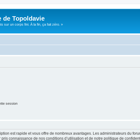
e de Topoldavie
sur un corps fini. À la fin, ça fait zéro. »
tte session
cription est rapide et vous offre de nombreux avantages. Les administrateurs du fo
ir pris connaissance de nos conditions d’utilisation et de notre politique de confide