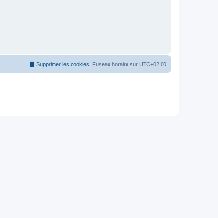
Supprimer les cookies
Fuseau horaire sur
UTC+02:00