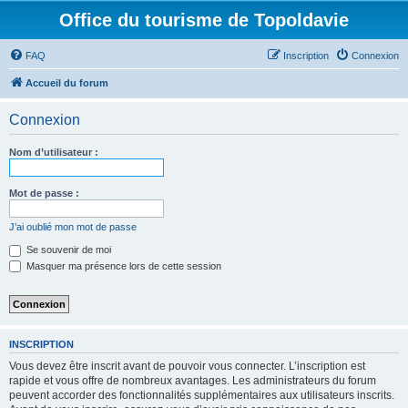
Office du tourisme de Topoldavie
FAQ
Inscription
Connexion
Accueil du forum
Connexion
Nom d’utilisateur :
Mot de passe :
J’ai oublié mon mot de passe
Se souvenir de moi
Masquer ma présence lors de cette session
INSCRIPTION
Vous devez être inscrit avant de pouvoir vous connecter. L’inscription est
rapide et vous offre de nombreux avantages. Les administrateurs du forum
peuvent accorder des fonctionnalités supplémentaires aux utilisateurs inscrits.