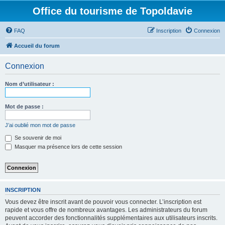
Office du tourisme de Topoldavie
FAQ
Inscription
Connexion
Accueil du forum
Connexion
Nom d’utilisateur :
Mot de passe :
J’ai oublié mon mot de passe
Se souvenir de moi
Masquer ma présence lors de cette session
INSCRIPTION
Vous devez être inscrit avant de pouvoir vous connecter. L’inscription est
rapide et vous offre de nombreux avantages. Les administrateurs du forum
peuvent accorder des fonctionnalités supplémentaires aux utilisateurs inscrits.