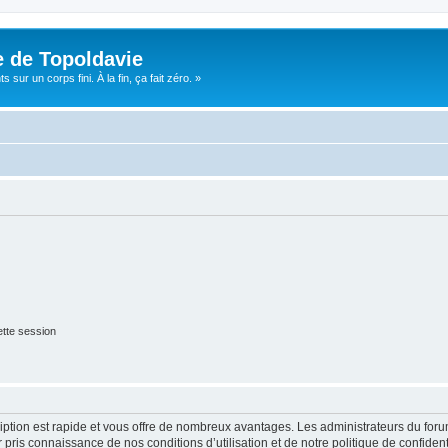
e de Topoldavie
sur un corps fini. À la fin, ça fait zéro. »
tte session
cription est rapide et vous offre de nombreux avantages. Les administrateurs du fo
ir pris connaissance de nos conditions d’utilisation et de notre politique de confide