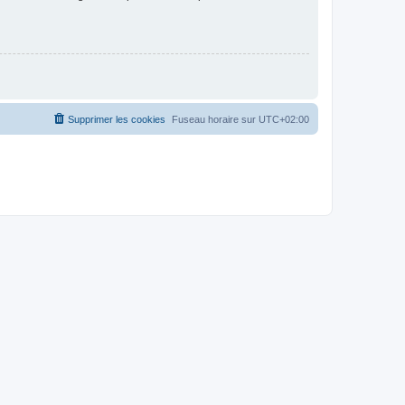
Supprimer les cookies
Fuseau horaire sur
UTC+02:00