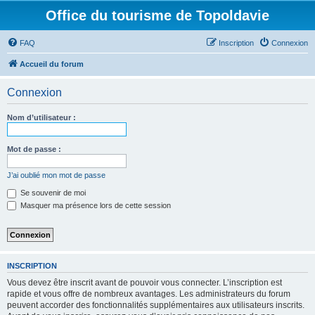
Office du tourisme de Topoldavie
FAQ
Inscription
Connexion
Accueil du forum
Connexion
Nom d’utilisateur :
Mot de passe :
J’ai oublié mon mot de passe
Se souvenir de moi
Masquer ma présence lors de cette session
INSCRIPTION
Vous devez être inscrit avant de pouvoir vous connecter. L’inscription est
rapide et vous offre de nombreux avantages. Les administrateurs du forum
peuvent accorder des fonctionnalités supplémentaires aux utilisateurs inscrits.