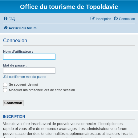
Office du tourisme de Topoldavie
FAQ
Inscription
Connexion
Accueil du forum
Connexion
Nom d’utilisateur :
Mot de passe :
J’ai oublié mon mot de passe
Se souvenir de moi
Masquer ma présence lors de cette session
INSCRIPTION
Vous devez être inscrit avant de pouvoir vous connecter. L’inscription est
rapide et vous offre de nombreux avantages. Les administrateurs du forum
peuvent accorder des fonctionnalités supplémentaires aux utilisateurs inscrits.