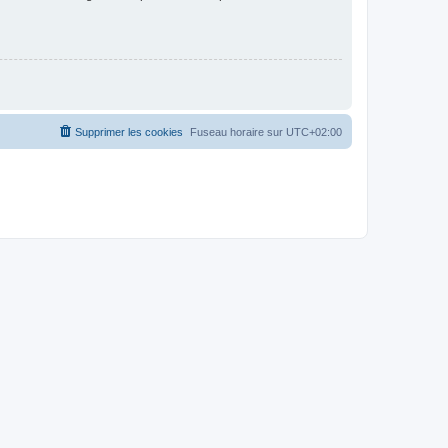
Supprimer les cookies
Fuseau horaire sur
UTC+02:00