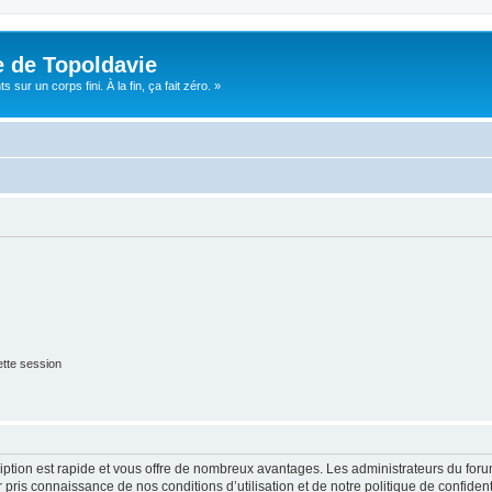
e de Topoldavie
sur un corps fini. À la fin, ça fait zéro. »
tte session
cription est rapide et vous offre de nombreux avantages. Les administrateurs du fo
ir pris connaissance de nos conditions d’utilisation et de notre politique de confide