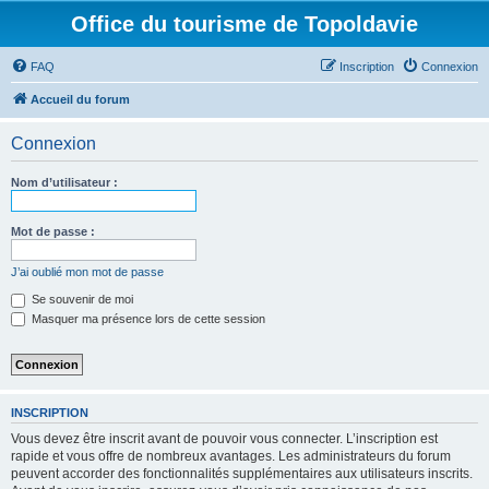
Office du tourisme de Topoldavie
FAQ
Inscription
Connexion
Accueil du forum
Connexion
Nom d’utilisateur :
Mot de passe :
J’ai oublié mon mot de passe
Se souvenir de moi
Masquer ma présence lors de cette session
INSCRIPTION
Vous devez être inscrit avant de pouvoir vous connecter. L’inscription est
rapide et vous offre de nombreux avantages. Les administrateurs du forum
peuvent accorder des fonctionnalités supplémentaires aux utilisateurs inscrits.