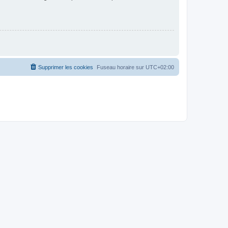
Supprimer les cookies
Fuseau horaire sur
UTC+02:00