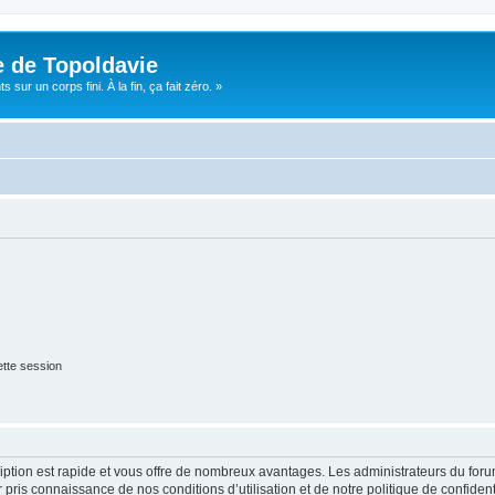
e de Topoldavie
sur un corps fini. À la fin, ça fait zéro. »
tte session
cription est rapide et vous offre de nombreux avantages. Les administrateurs du fo
ir pris connaissance de nos conditions d’utilisation et de notre politique de confide