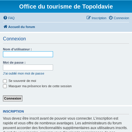
Office du tourisme de Topoldavie
FAQ
Inscription
Connexion
Accueil du forum
Connexion
Nom d’utilisateur :
Mot de passe :
J’ai oublié mon mot de passe
Se souvenir de moi
Masquer ma présence lors de cette session
INSCRIPTION
Vous devez être inscrit avant de pouvoir vous connecter. L’inscription est
rapide et vous offre de nombreux avantages. Les administrateurs du forum
peuvent accorder des fonctionnalités supplémentaires aux utilisateurs inscrits.