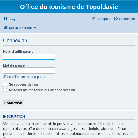
Office du tourisme de Topoldavie
FAQ
Inscription
Connexion
Accueil du forum
Connexion
Nom d’utilisateur :
Mot de passe :
J’ai oublié mon mot de passe
Se souvenir de moi
Masquer ma présence lors de cette session
INSCRIPTION
Vous devez être inscrit avant de pouvoir vous connecter. L’inscription est
rapide et vous offre de nombreux avantages. Les administrateurs du forum
peuvent accorder des fonctionnalités supplémentaires aux utilisateurs inscrits.