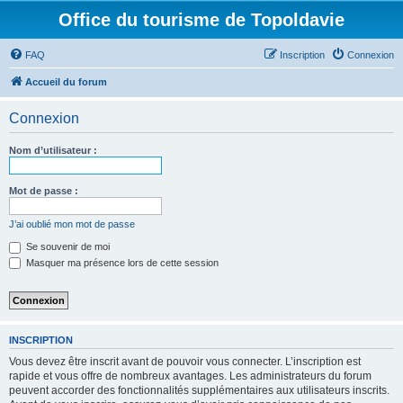
Office du tourisme de Topoldavie
FAQ
Inscription
Connexion
Accueil du forum
Connexion
Nom d’utilisateur :
Mot de passe :
J’ai oublié mon mot de passe
Se souvenir de moi
Masquer ma présence lors de cette session
INSCRIPTION
Vous devez être inscrit avant de pouvoir vous connecter. L’inscription est
rapide et vous offre de nombreux avantages. Les administrateurs du forum
peuvent accorder des fonctionnalités supplémentaires aux utilisateurs inscrits.