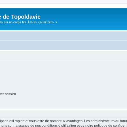
e de Topoldavie
sur un corps fini. À la fin, ça fait zéro. »
tte session
cription est rapide et vous offre de nombreux avantages. Les administrateurs du fo
ir pris connaissance de nos conditions d’utilisation et de notre politique de confide