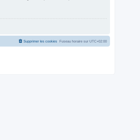
Supprimer les cookies
Fuseau horaire sur
UTC+02:00