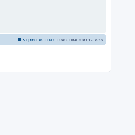
Supprimer les cookies
Fuseau horaire sur
UTC+02:00