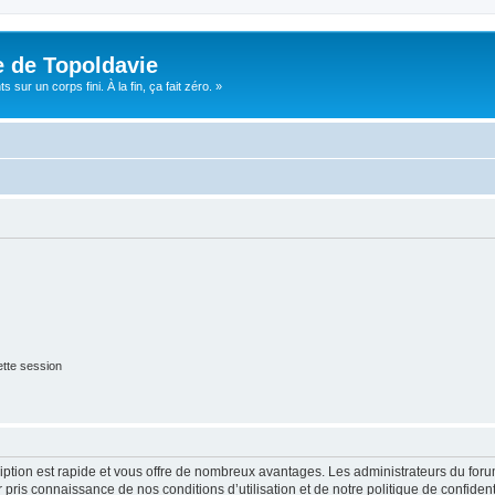
e de Topoldavie
sur un corps fini. À la fin, ça fait zéro. »
tte session
cription est rapide et vous offre de nombreux avantages. Les administrateurs du fo
ir pris connaissance de nos conditions d’utilisation et de notre politique de confide