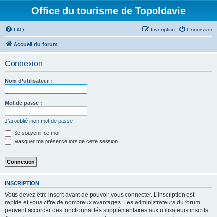
Office du tourisme de Topoldavie
FAQ
Inscription
Connexion
Accueil du forum
Connexion
Nom d’utilisateur :
Mot de passe :
J’ai oublié mon mot de passe
Se souvenir de moi
Masquer ma présence lors de cette session
INSCRIPTION
Vous devez être inscrit avant de pouvoir vous connecter. L’inscription est
rapide et vous offre de nombreux avantages. Les administrateurs du forum
peuvent accorder des fonctionnalités supplémentaires aux utilisateurs inscrits.