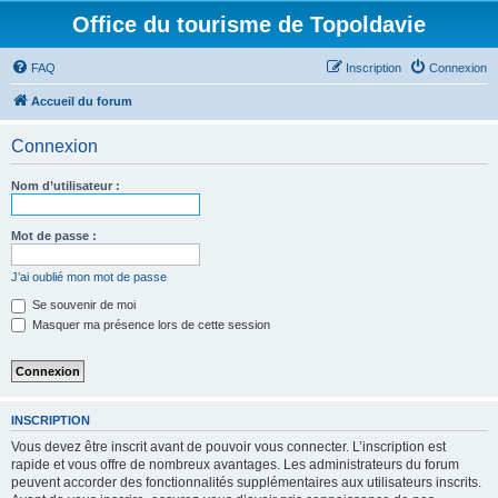
Office du tourisme de Topoldavie
FAQ
Inscription
Connexion
Accueil du forum
Connexion
Nom d’utilisateur :
Mot de passe :
J’ai oublié mon mot de passe
Se souvenir de moi
Masquer ma présence lors de cette session
INSCRIPTION
Vous devez être inscrit avant de pouvoir vous connecter. L’inscription est
rapide et vous offre de nombreux avantages. Les administrateurs du forum
peuvent accorder des fonctionnalités supplémentaires aux utilisateurs inscrits.