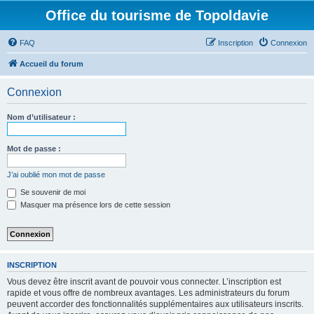
Office du tourisme de Topoldavie
FAQ
Inscription
Connexion
Accueil du forum
Connexion
Nom d’utilisateur :
Mot de passe :
J’ai oublié mon mot de passe
Se souvenir de moi
Masquer ma présence lors de cette session
INSCRIPTION
Vous devez être inscrit avant de pouvoir vous connecter. L’inscription est
rapide et vous offre de nombreux avantages. Les administrateurs du forum
peuvent accorder des fonctionnalités supplémentaires aux utilisateurs inscrits.