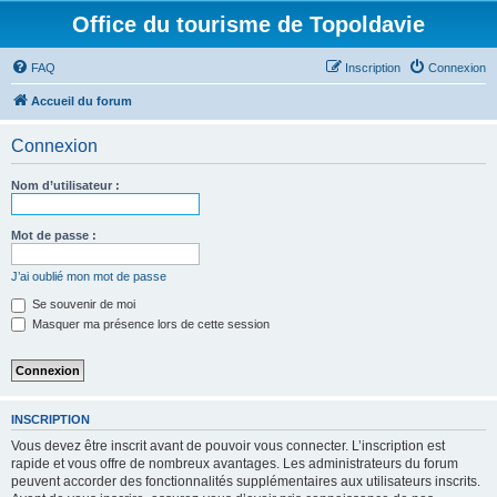
Office du tourisme de Topoldavie
FAQ
Inscription
Connexion
Accueil du forum
Connexion
Nom d’utilisateur :
Mot de passe :
J’ai oublié mon mot de passe
Se souvenir de moi
Masquer ma présence lors de cette session
INSCRIPTION
Vous devez être inscrit avant de pouvoir vous connecter. L’inscription est
rapide et vous offre de nombreux avantages. Les administrateurs du forum
peuvent accorder des fonctionnalités supplémentaires aux utilisateurs inscrits.