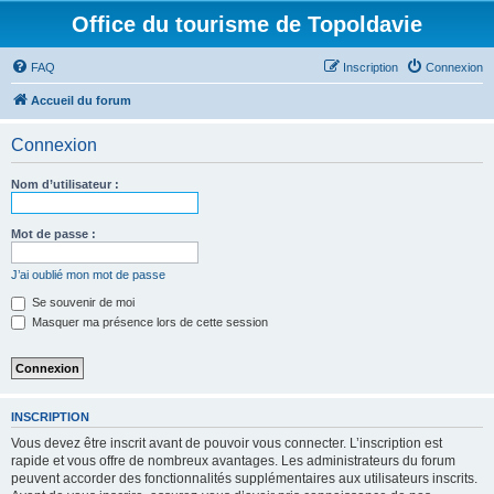
Office du tourisme de Topoldavie
FAQ
Inscription
Connexion
Accueil du forum
Connexion
Nom d’utilisateur :
Mot de passe :
J’ai oublié mon mot de passe
Se souvenir de moi
Masquer ma présence lors de cette session
INSCRIPTION
Vous devez être inscrit avant de pouvoir vous connecter. L’inscription est
rapide et vous offre de nombreux avantages. Les administrateurs du forum
peuvent accorder des fonctionnalités supplémentaires aux utilisateurs inscrits.